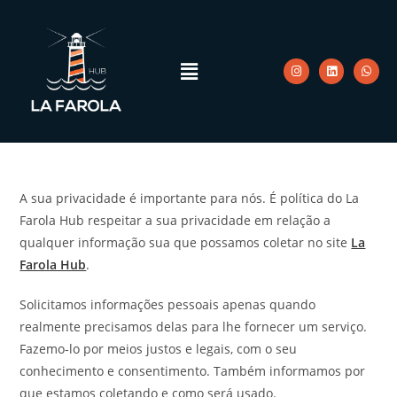
A sua privacidade é importante para nós. É política do La
Farola Hub respeitar a sua privacidade em relação a
qualquer informação sua que possamos coletar no site
La
Farola Hub
.
Solicitamos informações pessoais apenas quando
realmente precisamos delas para lhe fornecer um serviço.
Fazemo-lo por meios justos e legais, com o seu
conhecimento e consentimento. Também informamos por
que estamos coletando e como será usado.